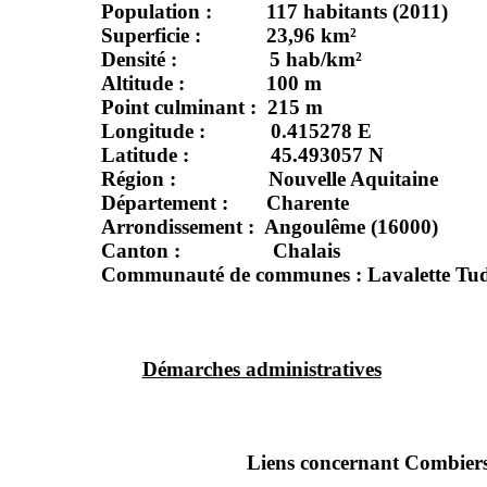
Population : 117 habitants (2011)
Superficie : 23,96 km²
Densité : 5 hab/km²
Altitude : 100 m
Point culminant : 215 m
Longitude : 0.415278 E
Latitude : 45.493057 N
Région : Nouvelle Aquitaine
Département : Charente
Arrondissement : Angoulême (16000)
Canton : Chalais
Communauté de communes : Lavalette Tu
Démarches administratives
Liens concernant Combier