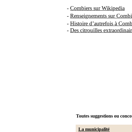
-
Combiers sur Wikipedia
-
Renseignements sur Combi
-
Histoire d’autrefois à Comb
-
Des citrouilles extraordinai
Toutes suggestions ou concou
La municipalité