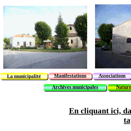
Manifestations
Associations
La municipalité
Archives municipales
Nature
En cliquant ici, d
ta