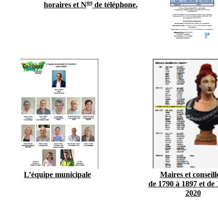
os
horaires et N
de téléphone.
L’équipe municipale
Maires et conseill
de 1790 à 1897 et de 
2020