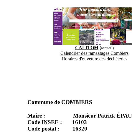
CALITOM
(
accueil)
Calendrier des ramassages Combiers
Horaires d'ouveture des déchèteries
Commune de COMBIERS
Maire : Monsieur Patrick ÉPA
Code INSEE : 16103
Code postal : 16320