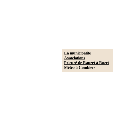
La municipalité
Associations
Prieuré de Rauzet à Rozet
Météo à Combiers