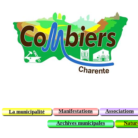
Manifestations
Associations
La municipalité
Archives municipales
Natur