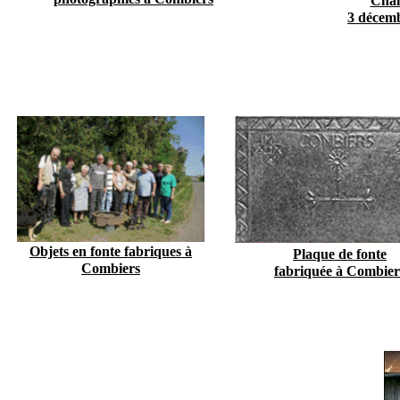
Chal
3 décem
Objets en fonte fabriques à
Plaque de fonte
Combiers
fabriquée à Combier