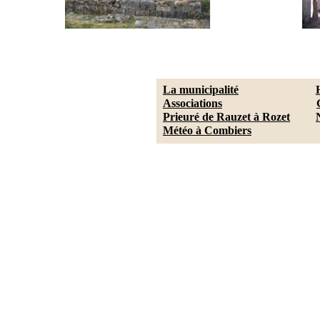
La municipalité
Associations
Prieuré de Rauzet à Rozet
Météo à Combiers