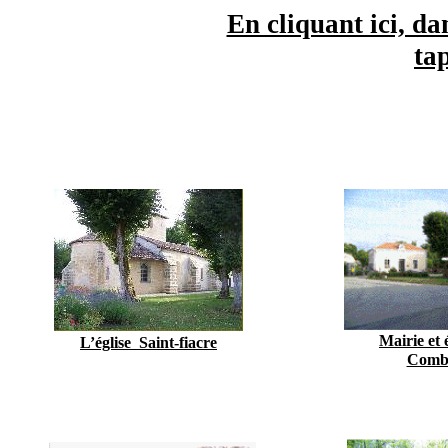
En cliquant ici, da
ta
Mairie et 
L’église Saint-fiacre
Combi