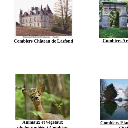
Combiers Arc
Combiers Château de Lasfond
Animaux et végétaux
Combiers Etan
photographiés à Combiers